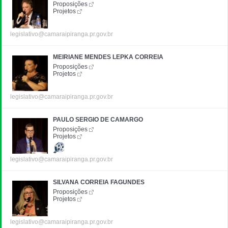
Proposições
Projetos
legislativo@camaraipiranga.pr.gov.br
MEIRIANE MENDES LEPKA CORREIA
Proposições
Projetos
legislativo@camaraipiranga.pr.gov.br
PAULO SERGIO DE CAMARGO
Proposições
Projetos
legislativo@camaraipiranga.pr.gov.br
SILVANA CORREIA FAGUNDES
Proposições
Projetos
legislativo@camaraipiranga.pr.gov.br