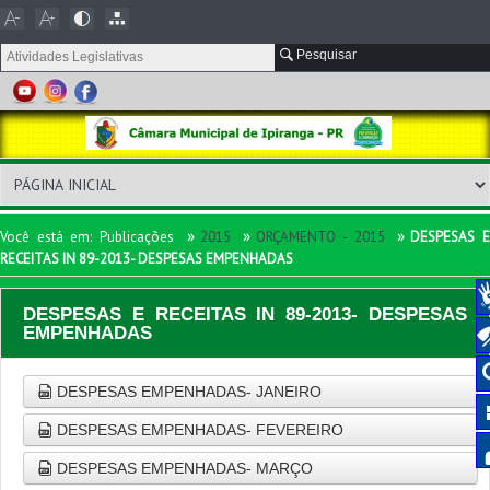
Pesquisar
»
»
»
Você está em:
Publicações
2015
ORÇAMENTO - 2015
DESPESAS 
RECEITAS IN 89-2013- DESPESAS EMPENHADAS
DESPESAS E RECEITAS IN 89-2013- DESPESAS
EMPENHADAS
DESPESAS EMPENHADAS- JANEIRO
DESPESAS EMPENHADAS- FEVEREIRO
DESPESAS EMPENHADAS- MARÇO