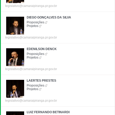
legislativo@camaraipiranga.pr.gov.br
DIEGO GONÇALVES DA SILVA
Proposições
Projetos
legislativo@camaraipiranga.pr.gov.br
EDENILSON DENCK
Proposições
Projetos
legislativo@camaraipiranga.pr.gov.br
LAERTES PRESTES
Proposições
Projetos
legislativo@camaraipiranga.pr.gov.br
LUIZ FERNANDO BETINARDI