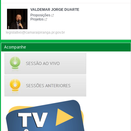
VALDEMAR JORGE DUARTE
Proposições
Projetos
legislativo@camaraipiranga.pr.gov.br
Acompanhe