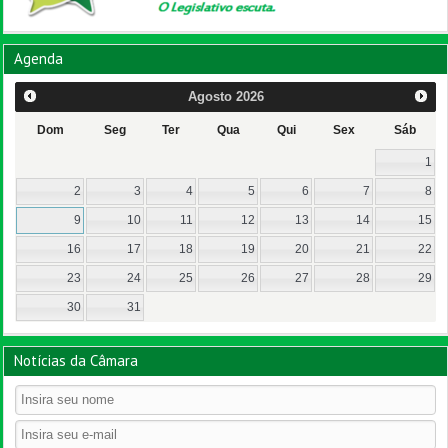
Agenda
Agosto
2026
Dom
Seg
Ter
Qua
Qui
Sex
Sáb
1
2
3
4
5
6
7
8
9
10
11
12
13
14
15
16
17
18
19
20
21
22
23
24
25
26
27
28
29
30
31
Notícias da Câmara