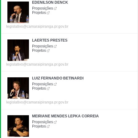
EDENILSON DENCK
Proposições
Projetos
legislativo@camaraipiranga.pr.gov.br
LAERTES PRESTES
Proposições
Projetos
legislativo@camaraipiranga.pr.gov.br
LUIZ FERNANDO BETINARDI
Proposições
Projetos
legislativo@camaraipiranga.pr.gov.br
MEIRIANE MENDES LEPKA CORREIA
Proposições
Projetos