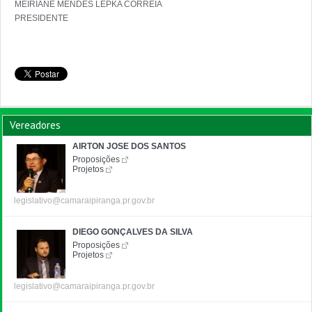
MEIRIANE MENDES LEPKA CORREIA

Vereadores
AIRTON JOSE DOS SANTOS
Proposições
Projetos
legislativo@camaraipiranga.pr.gov.br
DIEGO GONÇALVES DA SILVA
Proposições
Projetos
legislativo@camaraipiranga.pr.gov.br