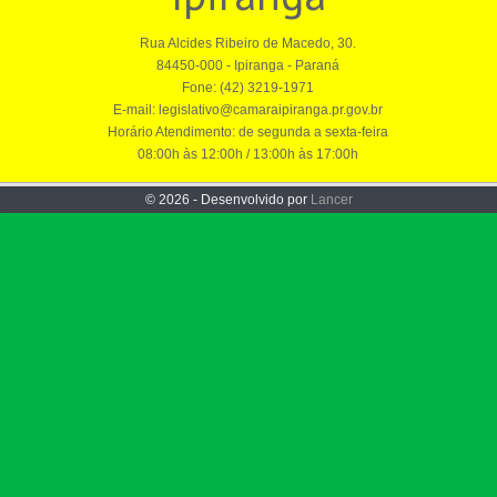
Rua Alcides Ribeiro de Macedo, 30.
84450-000 - Ipiranga - Paraná
Fone: (42) 3219-1971
E-mail: legislativo@camaraipiranga.pr.gov.br
Horário Atendimento: de segunda a sexta-feira
08:00h às 12:00h / 13:00h às 17:00h
© 2026 - Desenvolvido por
Lancer