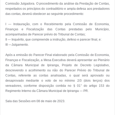
Comissão Julgadora. O procedimento da análise da Prestação de Contas, 
respeitados os princípios do contraditório e ampla defesa aos prestadores 
das contas, deverá obedecer ao seguinte procedimento: 

I — Instauração, com o Recebimento pela Comissão de Economia, 
Finanças e Fiscalização das Contas prestadas pelo Município, 
acompanhadas de Parecer prévio do Tribunal de Contas; 

II — Inquérito, que compreende a instrução, defeso e parecer final, e: 

III —Julgamento. 

Após a emissão do Parecer Final elaborado pela Comissão de Economia, 
Finanças e Fiscalização, a Mesa Executiva deverá apresentar ao Plenário 
da Câmara Municipal de Ipiranga, Projeto de Decreto Legislativo, 
descrevendo o acolhimento ou não do Parecer Prévio do Tribunal de 
Contas, referente as contas analisadas, o qual será aprovado ou 
desaprovado mediante o voto de no mínimo 2/3 (dois terços) dos 
vereadores, conforme disposição contida no § 01° do artigo 153 do 
Regimento Interno da Câmara Municipal de Ipiranga — PR. 

Sala das Sessões em 08 de maio de 2023.
