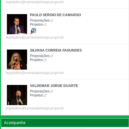
legislativo@camaraipiranga.pr.gov.br
PAULO SERGIO DE CAMARGO
Proposições
Projetos
legislativo@camaraipiranga.pr.gov.br
SILVANA CORREIA FAGUNDES
Proposições
Projetos
legislativo@camaraipiranga.pr.gov.br
VALDEMAR JORGE DUARTE
Proposições
Projetos
legislativo@camaraipiranga.pr.gov.br
Acompanhe