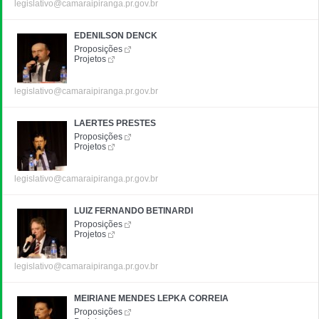
legislativo@camaraipiranga.pr.gov.br
EDENILSON DENCK
Proposições
Projetos
legislativo@camaraipiranga.pr.gov.br
LAERTES PRESTES
Proposições
Projetos
legislativo@camaraipiranga.pr.gov.br
LUIZ FERNANDO BETINARDI
Proposições
Projetos
legislativo@camaraipiranga.pr.gov.br
MEIRIANE MENDES LEPKA CORREIA
Proposições