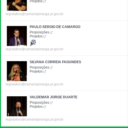
Projetos
legislativo@camaraipiranga.pr.gov.br
PAULO SERGIO DE CAMARGO
Proposições
Projetos
legislativo@camaraipiranga.pr.gov.br
SILVANA CORREIA FAGUNDES
Proposições
Projetos
legislativo@camaraipiranga.pr.gov.br
VALDEMAR JORGE DUARTE
Proposições
Projetos
legislativo@camaraipiranga.pr.gov.br