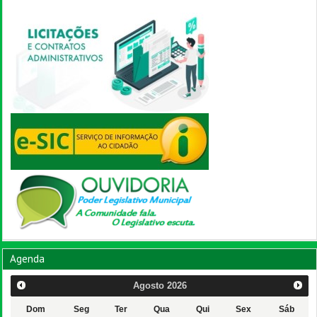
Agenda
Agosto
2026
Dom
Seg
Ter
Qua
Qui
Sex
Sáb