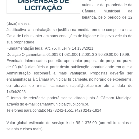
automotor de propriedade da 
Câmara Municipal de 
Ipiranga, pelo período de 12 
(doze) meses.

Justificativa: a contratação se justifica na medida em que compete a esta 
Casa de Leis manter em boas condições de higiene e limpeza veículo de 
sua propriedade.

Fundamentação legal: Art. 75, II, Lei nº 14.133/2021.

Dotação Orçamentária: 01.001.01.031.0001.2.001.3.3.90.39.00.00.19.99.

Eventuais interessados poderão apresentar proposta de preço no prazo 
de 03 (três) dias úteis a partir desta publicação, oportunidade em que a 
Administração escolherá a mais vantajosa. Propostas deverão ser 
encaminhadas à Câmara Municipal fisicamente, no horário de expediente, 
ou através do e-mail camaramunicipal@uol.com.br até a data de 
14/04/2023.

O termo de referência poderá ser solicitado junto à Câmara Municipal 
através do e-mail: camaramunicipal@uol.com.br.

Telefones para contato: (42) 3242-1551, (42) 3242-1824

Valor global estimado do serviço é de R$ 1.375,00 (um mil trezentos e 
setenta e cinco reais).
