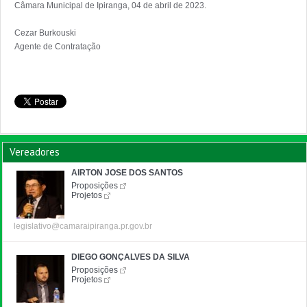
Câmara Municipal de Ipiranga, 04 de abril de 2023.

Cezar Burkouski

Vereadores
AIRTON JOSE DOS SANTOS
Proposições
Projetos
legislativo@camaraipiranga.pr.gov.br
DIEGO GONÇALVES DA SILVA
Proposições
Projetos