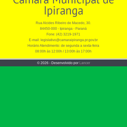
Ipiranga
Rua Alcides Ribeiro de Macedo, 30.
84450-000 - Ipiranga - Paraná
Fone: (42) 3219-1971
E-mail: legislativo@camaraipiranga.pr.gov.br
Horário Atendimento: de segunda a sexta-feira
08:00h às 12:00h / 13:00h às 17:00h
© 2026 - Desenvolvido por
Lancer